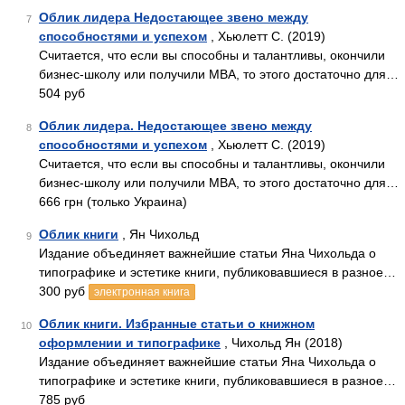
Облик лидера Недостающее звено между
7
способностями и успехом
, Хьюлетт С. (2019)
Считается, что если вы способны и талантливы, окончили
бизнес-школу или получили MBA, то этого достаточно для…
504 руб
Облик лидера. Недостающее звено между
8
способностями и успехом
, Хьюлетт С. (2019)
Считается, что если вы способны и талантливы, окончили
бизнес-школу или получили MBA, то этого достаточно для…
666 грн (только Украина)
Облик книги
, Ян Чихольд
9
Издание объединяет важнейшие статьи Яна Чихольда о
типографике и эстетике книги, публиковавшиеся в разное…
300 руб
электронная книга
Облик книги. Избранные статьи о книжном
10
оформлении и типографике
, Чихольд Ян (2018)
Издание объединяет важнейшие статьи Яна Чихольда о
типографике и эстетике книги, публиковавшиеся в разное…
785 руб