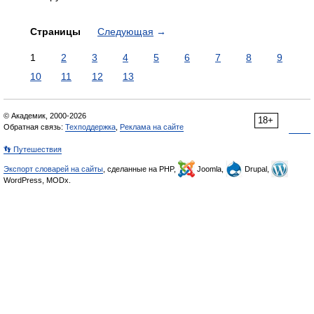
Страницы
Следующая
→
1
2
3
4
5
6
7
8
9
10
11
12
13
© Академик, 2000-2026
18+
Обратная связь:
Техподдержка
,
Реклама на сайте
👣 Путешествия
Экспорт словарей на сайты
, сделанные на PHP,
Joomla,
Drupal,
WordPress, MODx.