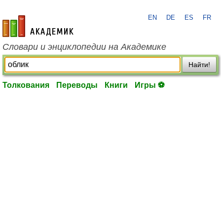
EN
DE
ES
FR
academic.ru
Словари и энциклопедии на Академике
Найти!
Толкования
Переводы
Книги
Игры ⚽